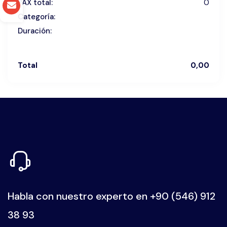
PAX total:
0
Categoría:
Duración:
Total
0,00
Habla con nuestro experto en
+90 (546) 912
38 93