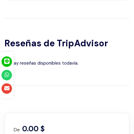
qwevt
Reseñas de TripAdvisor
No hay reseñas disponibles todavía.
0.00 $
De