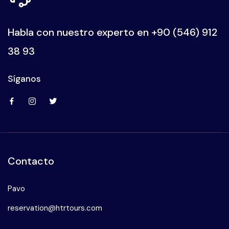
Habla con nuestro experto en
+90 (546) 912
38 93
Síganos
Contacto
Pavo
reservation@htrtours.com