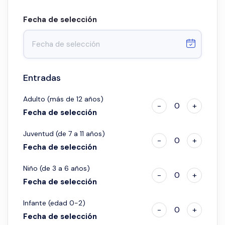
Fecha de selección
Entradas
Adulto (más de 12 años)
-
0
+
Fecha de selección
Juventud (de 7 a 11 años)
-
0
+
Fecha de selección
Niño (de 3 a 6 años)
-
0
+
Fecha de selección
Infante (edad 0-2)
-
0
+
Fecha de selección