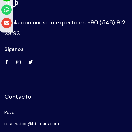
Habla con nuestro experto en
+90 (546) 912
38 93
Síganos
Contacto
Pavo
reservation@htrtours.com