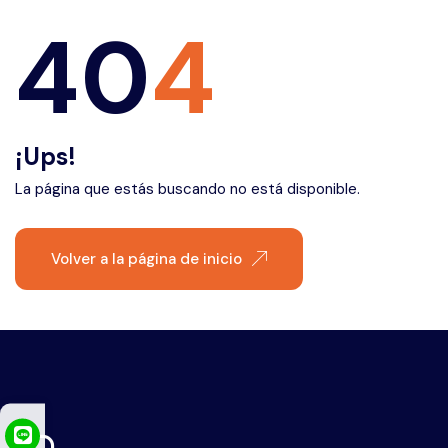
Éfeso
40
4
¡Ups!
La página que estás buscando no está disponible.
Volver a la página de inicio