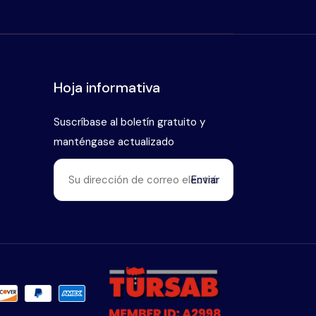
Hoja informativa
Suscríbase al boletín gratuito y
manténgase actualizado
Enviar
Habla con nuestro experto en
+90 (546) 912 38 93