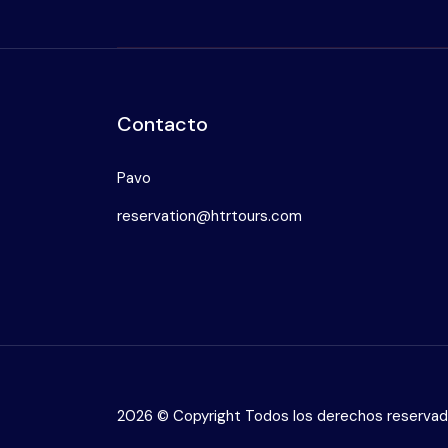
Contacto
Pavo
reservation@htrtours.com
2026 © Copyright Todos los derechos reserva