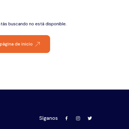
Éfeso
stás buscando no está disponible.
 página de inicio
Síganos