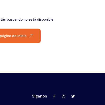
Éfeso
stás buscando no está disponible.
 página de inicio
Síganos