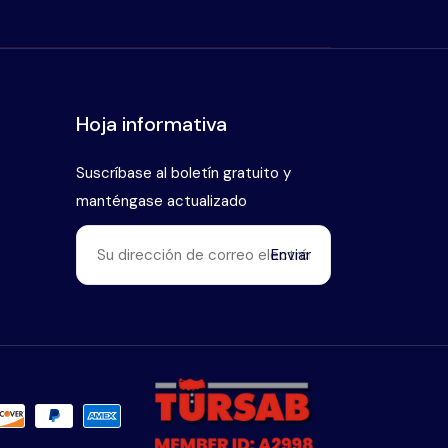
Hoja informativa
Suscríbase al boletín gratuito y
manténgase actualizado
Enviar
Habla con nuestro experto en
+90 (546) 912 38 93