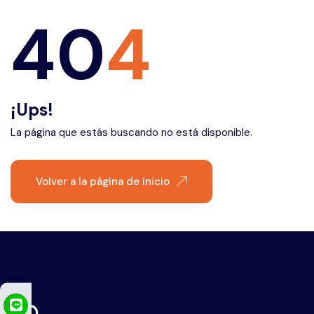
Éfeso
40
4
¡Ups!
La página que estás buscando no está disponible.
Volver a la página de inicio