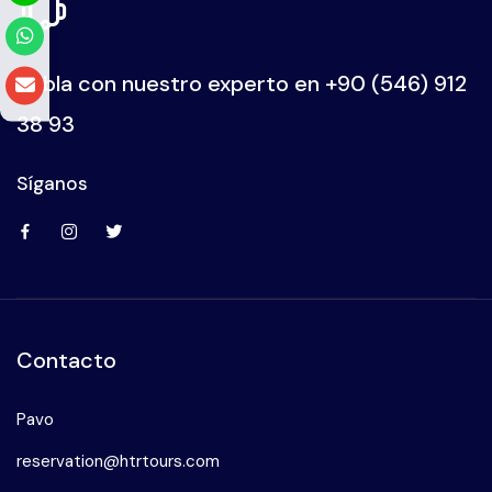
Habla con nuestro experto en
+90 (546) 912
38 93
Síganos
Contacto
Pavo
reservation@htrtours.com