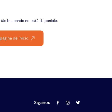
Éfeso
stás buscando no está disponible.
 página de inicio
Síganos