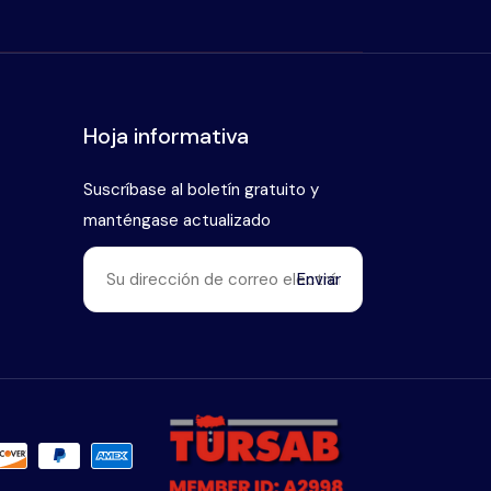
Hoja informativa
Suscríbase al boletín gratuito y
manténgase actualizado
Enviar
Habla con nuestro experto en
+90 (546) 912 38 93