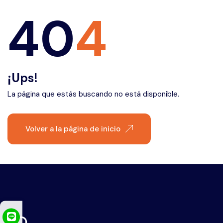
Éfeso
40
4
¡Ups!
La página que estás buscando no está disponible.
Volver a la página de inicio