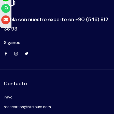
Habla con nuestro experto en
+90 (546) 912
38 93
Síganos
Contacto
Pavo
reservation@htrtours.com