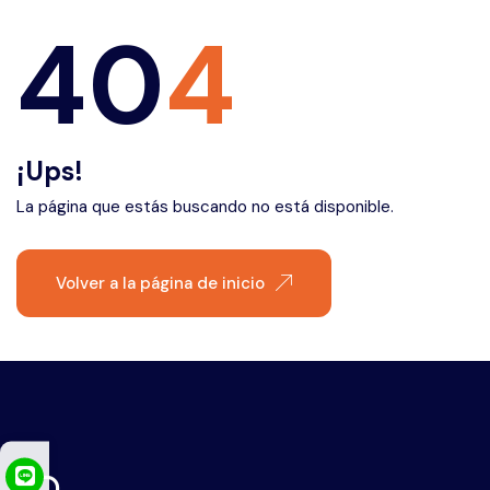
Éfeso
40
4
¡Ups!
La página que estás buscando no está disponible.
Volver a la página de inicio