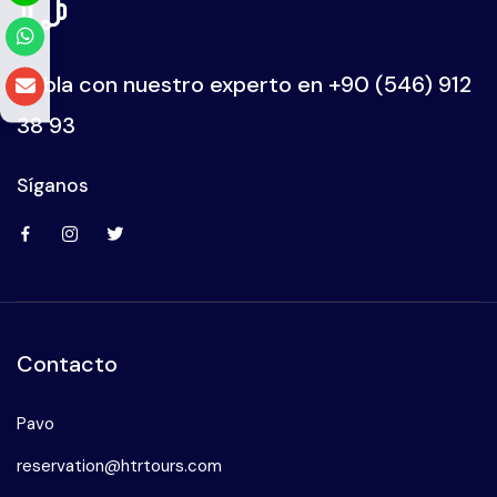
Habla con nuestro experto en
+90 (546) 912
38 93
Síganos
Contacto
Pavo
reservation@htrtours.com