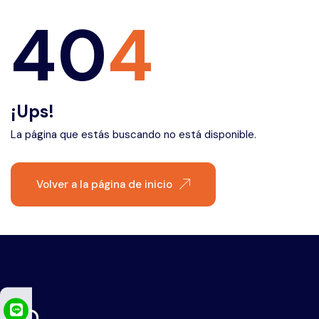
Éfeso
40
4
¡Ups!
La página que estás buscando no está disponible.
Volver a la página de inicio