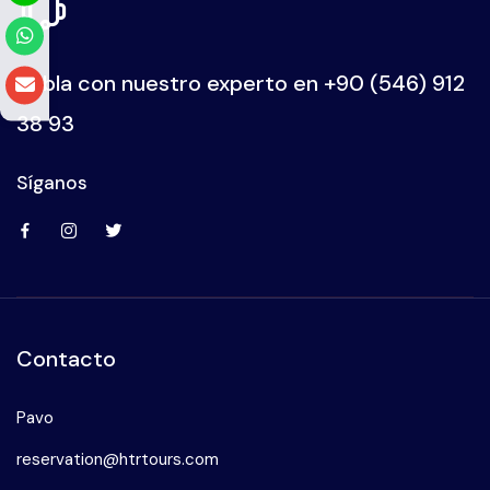
Habla con nuestro experto en
+90 (546) 912
38 93
Síganos
Contacto
Pavo
reservation@htrtours.com