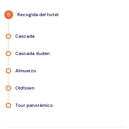
Recogida del hotel
Cascada
Cascada duden
Almuerzo
Oldtown
Tour panorámico