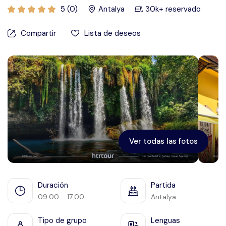
5 (0)
Antalya
30k+ reservado
Éfeso
Compartir
Lista de deseos
Ver todas las fotos
Duración
Partida
09:00 - 17:00
Antalya
Tipo de grupo
Lenguas