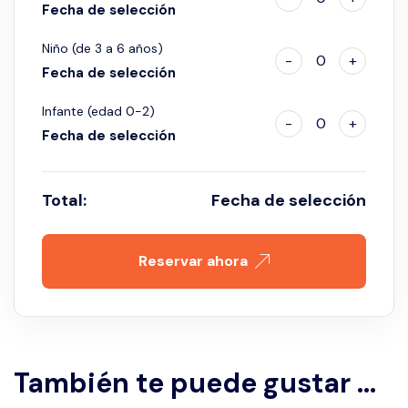
Fecha de selección
Niño (de 3 a 6 años)
-
0
+
Fecha de selección
Infante (edad 0-2)
-
0
+
Fecha de selección
Total:
Fecha de selección
Reservar ahora
También te puede gustar ...