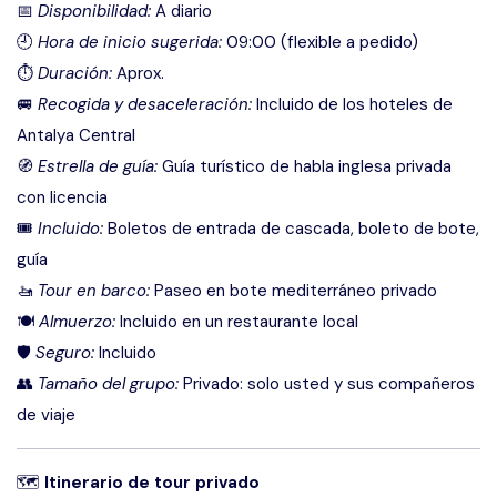
📅
Disponibilidad:
A diario
🕘
Hora de inicio sugerida:
09:00 (flexible a pedido)
⏱
Duración:
Aprox.
🚐
Recogida y desaceleración:
Incluido de los hoteles de
Antalya Central
🧭
Estrella de guía:
Guía turístico de habla inglesa privada
con licencia
🎟
Incluido:
Boletos de entrada de cascada, boleto de bote,
guía
🚤
Tour en barco:
Paseo en bote mediterráneo privado
🍽
Almuerzo:
Incluido en un restaurante local
🛡
Seguro:
Incluido
👥
Tamaño del grupo:
Privado: solo usted y sus compañeros
de viaje
🗺
Itinerario de tour privado