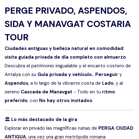
PERGE PRIVADO, ASPENDOS,
SIDA Y MANAVGAT COSTARIA
TOUR
Ciudades antiguas y belleza natural en comodidad:
visita guiada privada de día completo con almuerzo
Descubra el patrimonio inigualable y el encanto costero de
Antalya con su
Guía privada y vehículo.
.
Perseguir
y
Aspendos
, a lo largo de la vibrante costa de
Lado
, y al
sereno
Cascada de Manavgat
- Todo en tu
ritmo
preferido
, con
No hay otros invitados
.
🏛️
Lo más destacado de la gira
Explorar en privado las magníficas ruinas de
PERGA CIUDAD
ANTIGUA
, una vez una gran metrópolis romana