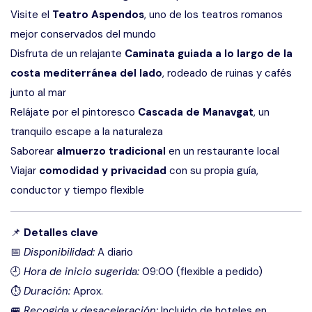
Visite el
Teatro Aspendos
, uno de los teatros romanos
mejor conservados del mundo
Disfruta de un relajante
Caminata guiada a lo largo de la
costa mediterránea del lado
, rodeado de ruinas y cafés
junto al mar
Relájate por el pintoresco
Cascada de Manavgat
, un
tranquilo escape a la naturaleza
Saborear
almuerzo tradicional
en un restaurante local
Viajar
comodidad y privacidad
con su propia guía,
conductor y tiempo flexible
📌
Detalles clave
📅
Disponibilidad:
A diario
🕘
Hora de inicio sugerida:
09:00 (flexible a pedido)
⏱
Duración:
Aprox.
🚐
Recogida y desaceleración:
Incluido de hoteles en