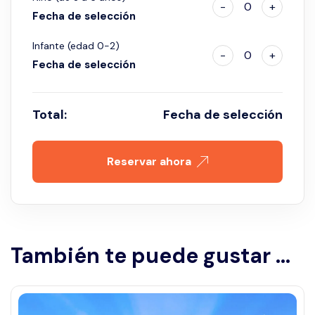
-
0
+
Fecha de selección
Infante (edad 0-2)
-
0
+
Fecha de selección
Total:
Fecha de selección
Reservar ahora
También te puede gustar ...