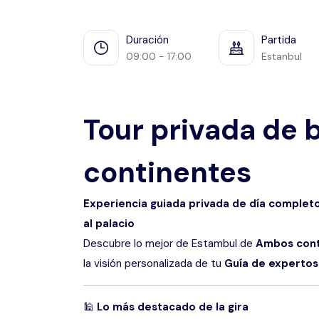
Duración
Partida
09:00 - 17:00
Estanbul
Tour privada de 
continentes
Experiencia guiada privada de día completo
al palacio
Descubre lo mejor de Estambul de
Ambos cont
la visión personalizada de tu
Guía de expertos
🕌
Lo más destacado de la gira