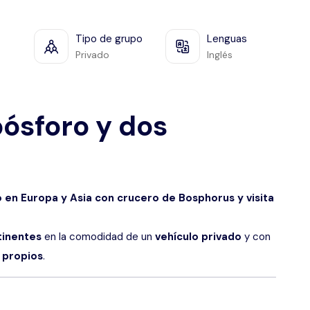
Tipo de grupo
Lenguas
Privado
Inglés
bósforo y dos
 en Europa y Asia con crucero de Bosphorus y visita
inentes
en la comodidad de un
vehículo privado
y con
 propios
.