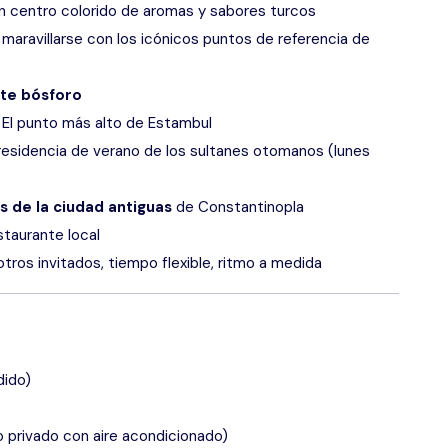
n centro colorido de aromas y sabores turcos
maravillarse con los icónicos puntos de referencia de
te bósforo
, El punto más alto de Estambul
 residencia de verano de los sultanes otomanos (lunes
s de la ciudad antiguas
de Constantinopla
staurante local
tros invitados, tiempo flexible, ritmo a medida
dido)
o privado con aire acondicionado)