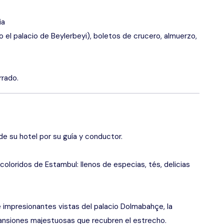
ia
o el palacio de Beylerbeyi), boletos de crucero, almuerzo,
rrado.
e su hotel por su guía y conductor.
loridos de Estambul: llenos de especias, tés, delicias
e impresionantes vistas del palacio Dolmabahçe, la
mansiones majestuosas que recubren el estrecho.