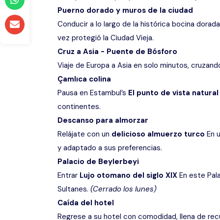
Puerno dorado y muros de la ciudad
Conducir a lo largo de la histórica bocina dorada
vez protegió la Ciudad Vieja.
Cruz a Asia - Puente de Bósforo
Viaje de Europa a Asia en solo minutos, cruzand
Çamlıca colina
Pausa en Estambul’s
El punto de vista natural
continentes.
Descanso para almorzar
Relájate con un
delicioso almuerzo turco
En u
y adaptado a sus preferencias.
Palacio de Beylerbeyi
Entrar
Lujo otomano del siglo XIX
En este Pala
Sultanes.
(Cerrado los lunes)
Caída del hotel
Regrese a su hotel con comodidad, llena de recu