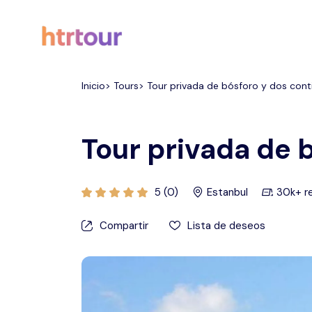
Todos los filtros
Inicio> Tours> Tour privada de bósforo y dos cont
Tour privada de 
5 (0)
Estanbul
30k+ r
Compartir
Lista de deseos