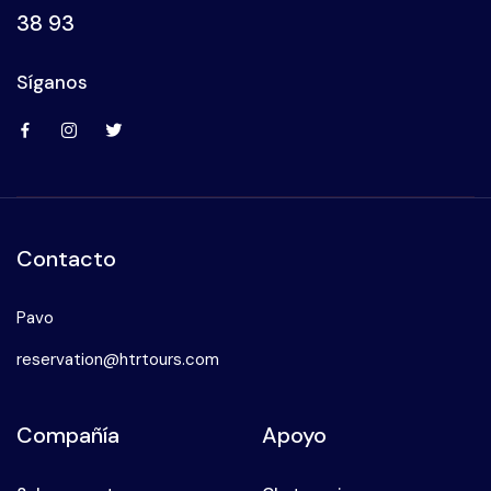
38 93
Síganos
Contacto
Pavo
reservation@htrtours.com
Compañía
Apoyo