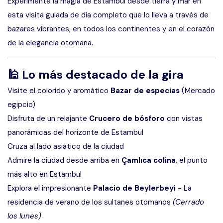
Experimente la magia de Estambul desde tierra y mar en
esta visita guiada de día completo que lo lleva a través de
bazares vibrantes, en todos los continentes y en el corazón
de la elegancia otomana.
🕌
Lo más destacado de la gira
Visite el colorido y aromático
Bazar de especias
(Mercado
egipcio)
Disfruta de un relajante
Crucero de bósforo
con vistas
panorámicas del horizonte de Estambul
Cruza al lado asiático de la ciudad
Admire la ciudad desde arriba en
Çamlıca colina
, el punto
más alto en Estambul
Explora el impresionante
Palacio de Beylerbeyi
- La
residencia de verano de los sultanes otomanos
(Cerrado
los lunes)