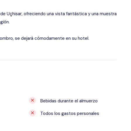
lo de Uçhisar, ofreciendo una vista fantástica y una muestra
gión.
sombro, se dejará cómodamente en su hotel.
Bebidas durante el almuerzo
Todos los gastos personales