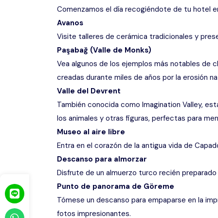
Comenzamos el día recogiéndote de tu hotel en
Avanos
Visite talleres de cerámica tradicionales y pres
Paşabağ (Valle de Monks)
Vea algunos de los ejemplos más notables de 
creadas durante miles de años por la erosión nat
Valle del Devrent
También conocida como Imagination Valley, est
los animales y otras figuras, perfectas para men
Museo al aire libre
Entra en el corazón de la antigua vida de Capad
Descanso para almorzar
Disfrute de un almuerzo turco recién preparado e
Punto de panorama de Göreme
Tómese un descanso para empaparse en la impr
fotos impresionantes.