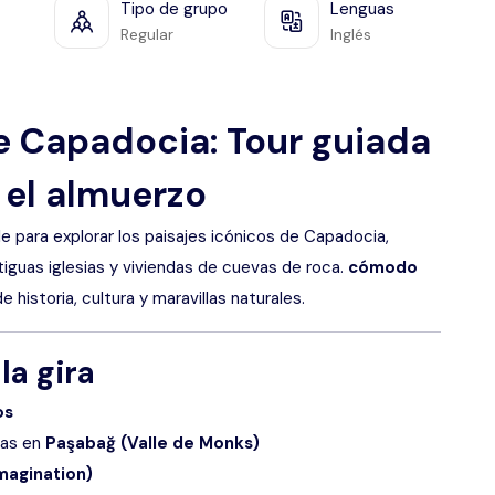
Tipo de grupo
Lenguas
Regular
Inglés
e Capadocia: Tour guiada
 el almuerzo
le para explorar los paisajes icónicos de Capadocia,
guas iglesias y viviendas de cuevas de roca.
cómodo
e historia, cultura y maravillas naturales.
la gira
os
tas en
Paşabağ (Valle de Monks)
magination)