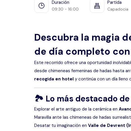
Duración
Partida
09:30 - 16:00
Capadocia
Descubra la magia d
de día completo con
Este recorrido ofrece una oportunidad inolvidab
desde chimeneas femeninas de hadas hasta anti
recogida en hotel
y continúa con un día lleno d
🏞
Lo más destacado de 
Explorar el arte antiguo de la cerámica en
Avan
Maravilla ante las chimeneas de hadas surrealis
Desatar tu imaginación en
Valle de Devrent (I