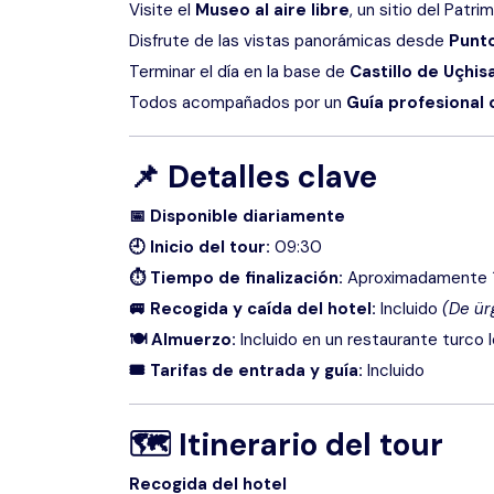
Visite el
Museo al aire libre
, un sitio del Patr
Disfrute de las vistas panorámicas desde
Punt
Terminar el día en la base de
Castillo de Uçhis
Todos acompañados por un
Guía profesional 
📌
Detalles clave
📅 Disponible diariamente
🕘 Inicio del tour:
09:30
⏱ Tiempo de finalización:
Aproximadamente 
🚐 Recogida y caída del hotel:
Incluido
(De ür
🍽 Almuerzo:
Incluido en un restaurante turco l
🎟 Tarifas de entrada y guía:
Incluido
🗺
Itinerario del tour
Recogida del hotel