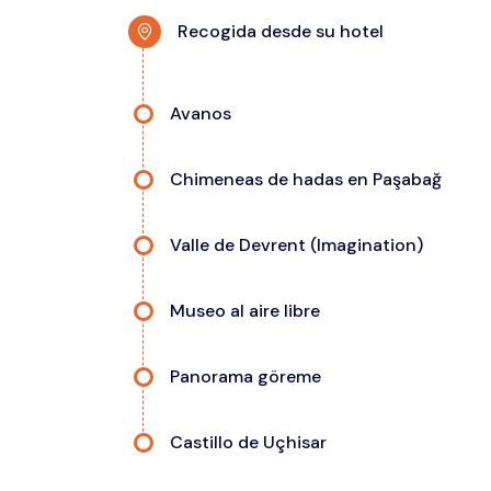
Recogida desde su hotel
Avanos
Chimeneas de hadas en Paşabağ
Valle de Devrent (Imagination)
Museo al aire libre
Panorama göreme
Castillo de Uçhisar