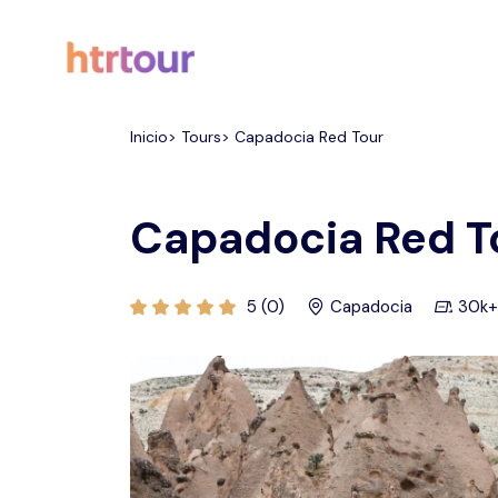
Todos los filtros
Inicio> Tours> Capadocia Red Tour
Capadocia Red T
5 (0)
Capadocia
30k+