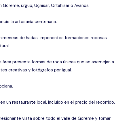
 Göreme, ürgüp, Uçhisar, Ortahisar o Avanos.
encie la artesanía centenaria.
chimeneas de hadas: imponentes formaciones rocosas
ural.
a área presenta formas de roca únicas que se asemejan a
tes creativas y fotógrafos por igual.
ociana.
n un restaurante local, incluido en el precio del recorrido.
esionante vista sobre todo el valle de Göreme y tomar