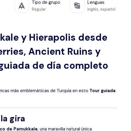
Tipo de grupo
Lenguas
Regular
Inglés, español
kale y Hierapolis desde
erries, Ancient Ruins y
 guiada de día completo
tóricas más emblemáticas de Turquía en esto
Tour guiada
la gira
nco de Pamukkale
, una maravilla natural única