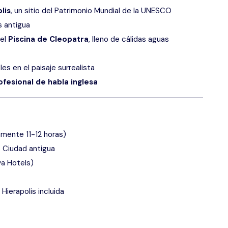
lis
, un sitio del Patrimonio Mundial de la UNESCO
s antigua
 el
Piscina de Cleopatra
, lleno de cálidas aguas
es en el paisaje surrealista
ofesional de habla inglesa
mente 11-12 horas)
s Ciudad antigua
ya Hotels)
Hierapolis incluida