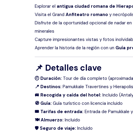
Explorar el
antigua ciudad romana de Hierapo
Visita el Grand
Anfiteatro romano
y necrópoli
Disfrute de la oportunidad opcional de nadar en
minerales
Capture impresionantes vistas y fotos inolvidabl
Aprender la historia de la región con un
Guía pr
📌
Detalles clave
🕘 Duración:
Tour de día completo (aproximada
📍 Destinos:
Pamukkale Travertines y Hierapoli
🚐 Recogida y caída del hotel:
Incluido (Antal
🧭 Guía:
Guía turístico con licencia incluido
🎟 Tarifas de entrada:
Entrada de Pamukkale y 
🍽 Almuerzo:
Incluido
🛡 Seguro de viaje:
Incluido