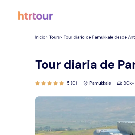
Todos los filtros
Inicio> Tours> Tour diario de Pamukkale desde Ant
Tour diaria de P
5 (0)
Pamukkale
30k+