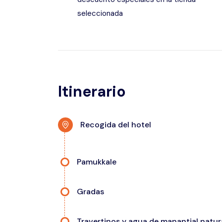
seleccionada
Itinerario
Recogida del hotel
Pamukkale
Gradas
Travertinos y agua de manantial natur