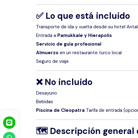
✅
Lo que está incluido
Transporte de ida y vuelta desde su hotel Anta
Entrada a
Pamukkale y Hierapolis
Servicio de guía profesional
Almuerzo
en un restaurante turco local
Seguro de viaje
❌
No incluido
Desayuno
Bebidas
Piscina de Cleopatra
Tarifa de entrada (opcion
🗺
Descripción general d