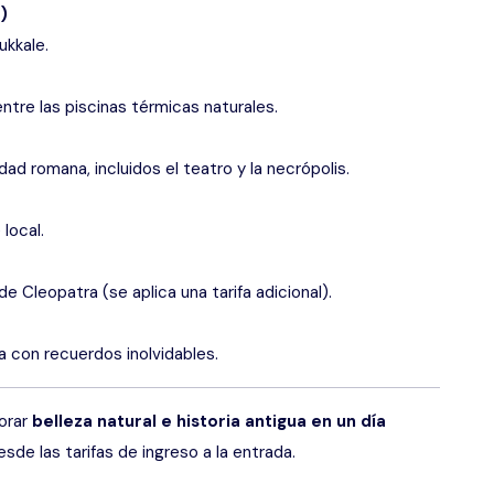
)
ukkale.
ntre las piscinas térmicas naturales.
dad romana, incluidos el teatro y la necrópolis.
local.
de Cleopatra (se aplica una tarifa adicional).
a con recuerdos inolvidables.
lorar
belleza natural e historia antigua en un día
de las tarifas de ingreso a la entrada.