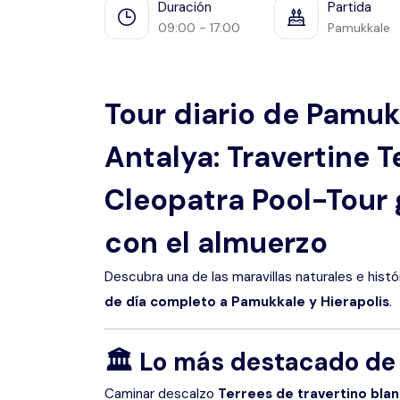
Duración
Partida
09:00 - 17:00
Pamukkale
Tour diario de Pamuk
Antalya: Travertine T
Cleopatra Pool-Tour
con el almuerzo
Descubra una de las maravillas naturales e his
de día completo a Pamukkale y Hierapolis
.
🏛️
Lo más destacado de 
Caminar descalzo
Terrees de travertino bla